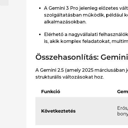
A Gemini 3 Pro jelenleg előzetes vá
szolgáltatásban működik, például ke
alkalmazásokban.​
Elérhető a nagyvállalati felhasználó
is, akik komplex feladatokat, mult
Összehasonlítás: Gemini 
A Gemini 2.5 (amely 2025 márciusában je
strukturális változásokat hoz.
Funkció
Gemi
Erős
Következtetés
bony