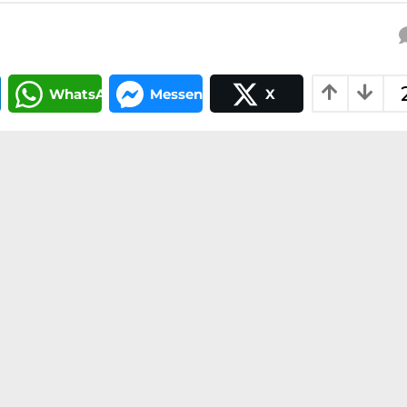
In
WhatsApp
Messenger
X