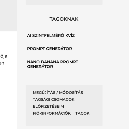
TAGOKNAK
AI SZINTFELMÉRŐ KVÍZ
PROMPT GENERÁTOR
iója
NANO BANANA PROMPT
en
GENERÁTOR
MEGÚJÍTÁS / MÓDOSÍTÁS
TAGSÁGI CSOMAGOK
ELŐFIZETÉSEIM
FIÓKINFORMÁCIÓK
TAGOK