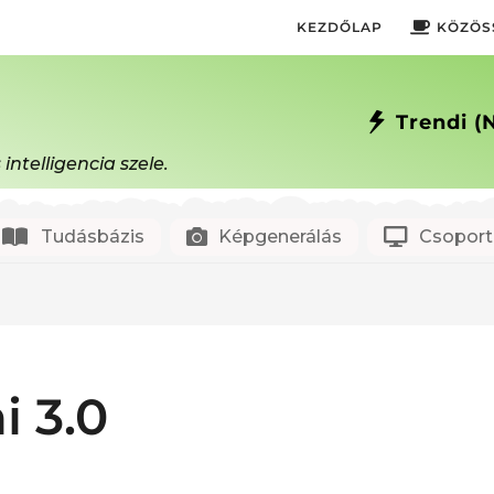
KEZDŐLAP
KÖZÖS
Trendi (
ntelligencia szele.
Tudásbázis
Képgenerálás
Csoport
 3.0