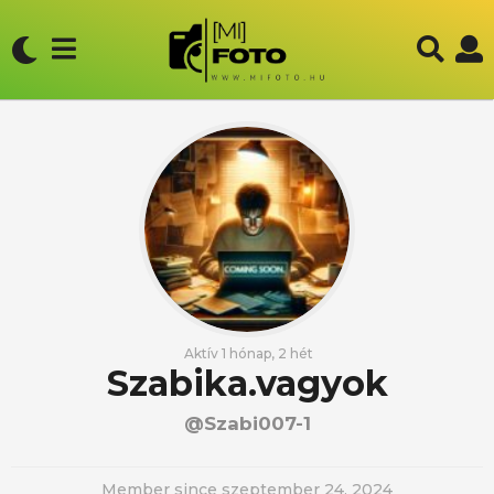
Aktív 1 hónap, 2 hét
Szabika.vagyok
@szabi007-1
Member since szeptember 24, 2024