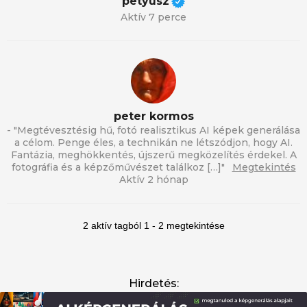
petyusz
Aktív 7 perce
peter kormos
- "Megtévesztésig hű, fotó realisztikus AI képek generálása
a célom. Penge éles, a technikán ne létszódjon, hogy AI.
Fantázia, meghökkentés, újszerű megközelítés érdekel. A
fotográfia és a képzőművészet találkoz […]"
Megtekintés
Aktív 2 hónap
2 aktív tagból 1 - 2 megtekintése
Hirdetés: