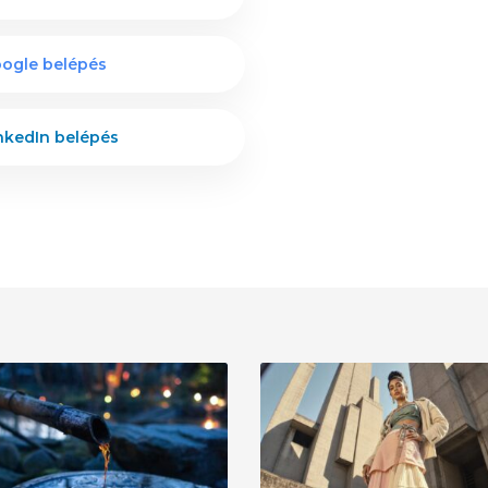
ogle belépés
nkedIn belépés