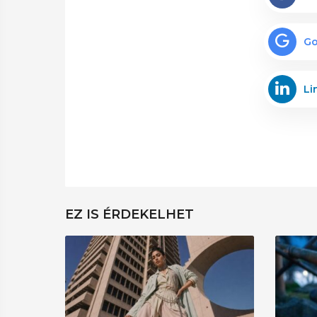
Go
Li
EZ IS ÉRDEKELHET