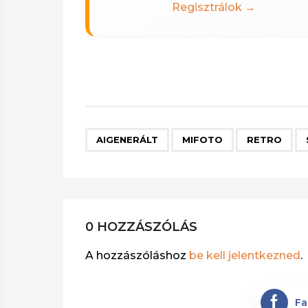
Regisztrálok →
,
,
,
AIGENERÁLT
MIFOTO
RETRO
0 HOZZÁSZÓLÁS
A hozzászóláshoz
be kell jelentkezned
.
Fa