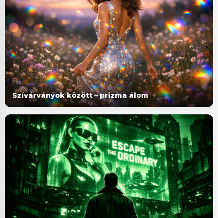
Szívárványok között – prizma álom