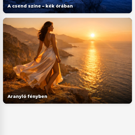
A csend színe – kék órában
Aranyló fényben