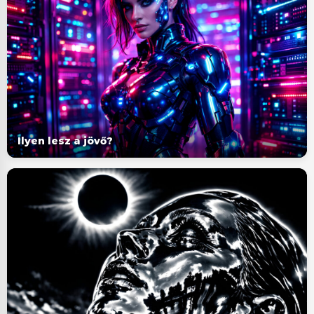
Ilyen lesz a jövő?