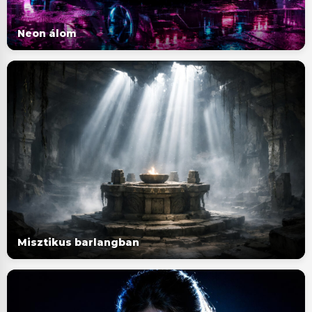
Neon álom
Misztikus barlangban