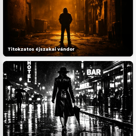
Titokzatos éjszakai vándor