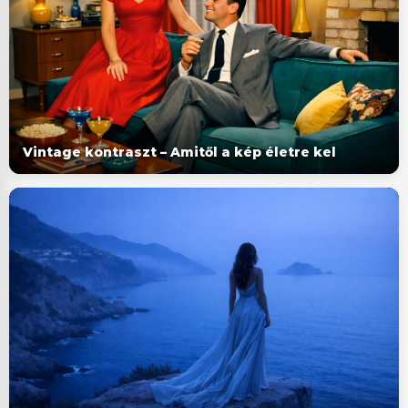
Vintage kontraszt – Amitől a kép életre kel