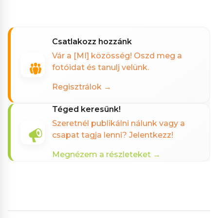
csatlakozz hozzánk
Vár a [MI] közösség! Oszd meg a
fotóidat és tanulj velünk.
Regisztrálok →
téged keresünk!
Szeretnél publikálni nálunk vagy a
csapat tagja lenni? Jelentkezz!
Megnézem a részleteket →