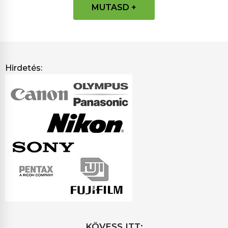
MUTASD +
Hirdetés:
KÖVESS ITT: